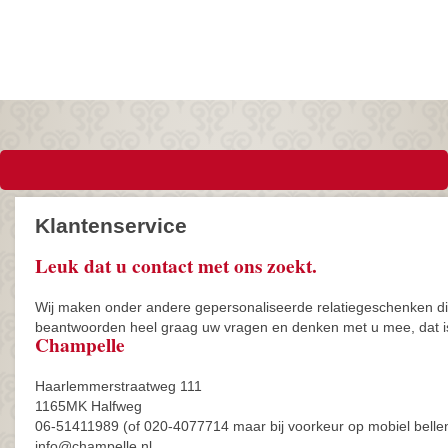
Klantenservice
Leuk dat u contact met ons zoekt.
Wij maken onder andere gepersonaliseerde relatiegeschenken di
beantwoorden heel graag uw vragen en denken met u mee, dat is h
Champelle
Haarlemmerstraatweg 111
1165MK Halfweg
06-51411989 (of 020-4077714 maar bij voorkeur op mobiel belle
info@champelle.nl